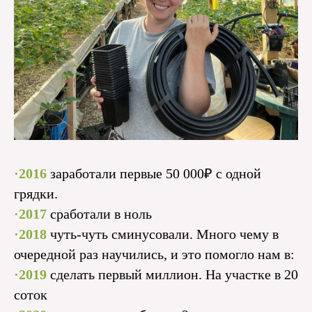
·2016
заработали первые 50 000₽ с одной
грядки.
·2017
сработали в ноль
·2018
чуть-чуть сминусовали. Много чему в
очередной раз научились, и это помогло нам в:
·2019
сделать первый миллион. На участке в 20
соток