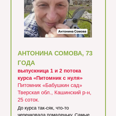
АНТОНИНА СОМОВА, 73
ГОДА
выпускница 1 и 2 потока
курса «Питомник с нуля»
Питомник «Бабушкин сад»
Тверская обл., Кашинский р-н,
25 соток.
До курса так-сяк, что-то
черенковала помаленьку. Самые