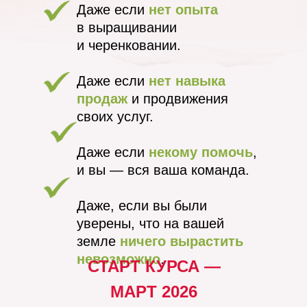
Даже если
нет опыта
в выращивании
и черенковании.
Даже если
нет навыка
продаж
и продвижения
своих услуг.
Даже если
некому помочь
,
и вы — вся ваша команда.
Даже, если вы были
уверены, что на вашей
земле
ничего вырастить
невозможно
.
СТАРТ КУРСА —
МАРТ 2026