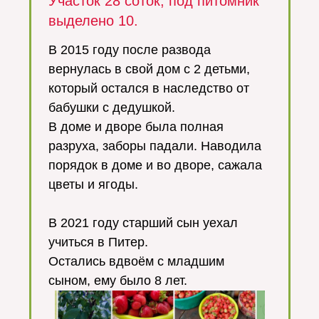
Участок 28 соток, под питомник
выделено 10.
В 2015 году после развода
вернулась в свой дом с 2 детьми,
который остался в наследство от
бабушки с дедушкой.
В доме и дворе была полная
разруха, заборы падали. Наводила
порядок в доме и во дворе, сажала
цветы и ягоды.
В 2021 году старший сын уехал
учиться в Питер.
Остались вдвоём с младшим
сыном, ему было 8 лет.