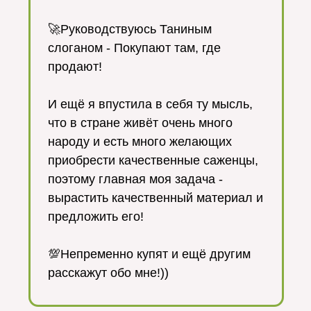
⠀
🚀Руководствуюсь Таниным
слоганом - Покупают там, где
продают!
⠀
И ещё я впустила в себя ту мысль,
что в стране живёт очень много
народу и есть много желающих
приобрести качественные саженцы,
поэтому главная моя задача -
вырастить качественный материал и
предложить его!
⠀
💯Непременно купят и ещё другим
расскажут обо мне!))