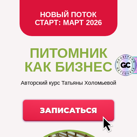
НОВЫЙ ПОТОК
СТАРТ: МАРТ 2026
ПИТОМНИК
КАК БИЗНЕС
Авторский курс Татьяны Холомьевой