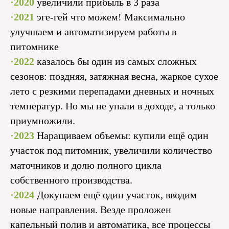
·2020
увеличили прибыль в 3 раза
·2021
эге-гей что можем! Максимально
улучшаем и автоматизируем работы в
питомнике
·2022
казалось бы один из самых сложных
сезонов: поздняя, затяжная весна, жаркое сухое
лето с резкими перепадами дневных и ночных
температур. Но мы не упали в доходе, а только
приумножили.
·2023
Наращиваем объемы: купили ещё один
участок под питомник, увеличили количество
маточников и долю полного цикла
собственного производства.
·2024
Докупаем ещё один участок, вводим
новые направления. Везде проложен
капельный полив и автоматика, все процессы