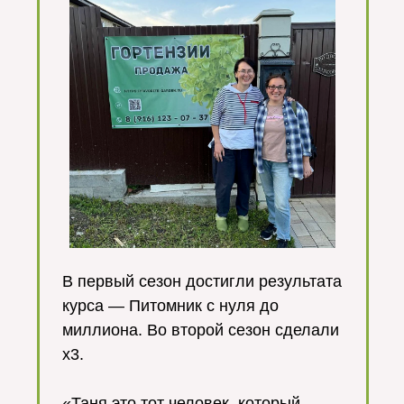
В первый сезон достигли результата
курса — Питомник с нуля до
миллиона. Во второй сезон сделали
x3.
⠀
«Таня это тот человек, который