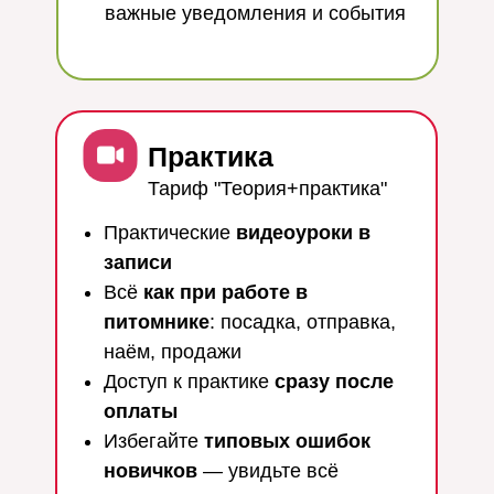
важные уведомления и события
Практика
Тариф "Теория+практика"
Практические
видеоуроки в
записи
Всё
как при работе в
питомнике
: посадка, отправка,
наём, продажи
Доступ к практике
сразу после
оплаты
Избегайте
типовых ошибок
новичков
— увидьте всё