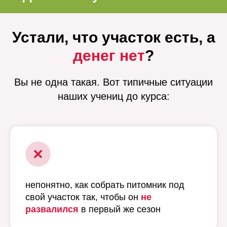
Устали, что участок есть, а
денег нет
?
Вы не одна такая. Вот типичные ситуации
наших учениц до курса:
непонятно, как собрать питомник под
свой участок так, чтобы он
не
развалился
в первый же сезон