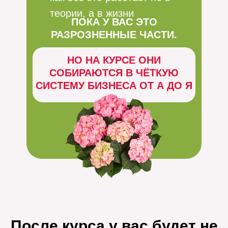
теории, а в жизни
ПОКА У ВАС ЭТО
РАЗРОЗНЕННЫЕ ЧАСТИ.
НО НА КУРСЕ ОНИ
СОБИРАЮТСЯ В ЧЁТКУЮ
СИСТЕМУ БИЗНЕСА ОТ А ДО Я
После курса у вас будет не