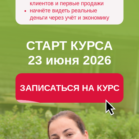
клиентов и первые продажи
начнёте видеть реальные
деньги через учёт и экономику
СТАРТ КУРСА
23 июня 2026
ЗАПИСАТЬСЯ НА КУРС