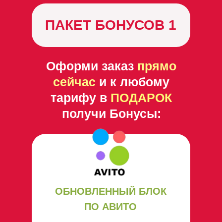
ПАКЕТ БОНУСОВ 1
Оформи заказ
прямо
сейчас
и к любому
тарифу в
ПОДАРОК
получи Бонусы:
ОБНОВЛЕННЫЙ БЛОК
ПО АВИТО