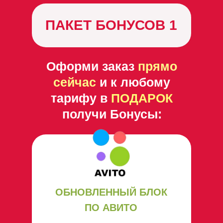
ПАКЕТ БОНУСОВ 1
Оформи заказ
прямо
сейчас
и к любому
тарифу в
ПОДАРОК
получи Бонусы:
ОБНОВЛЕННЫЙ БЛОК
ПО АВИТО