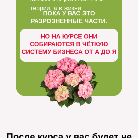
теории, а в жизни
ПОКА У ВАС ЭТО
РАЗРОЗНЕННЫЕ ЧАСТИ.
НО НА КУРСЕ ОНИ
СОБИРАЮТСЯ В ЧЁТКУЮ
СИСТЕМУ БИЗНЕСА ОТ А ДО Я
После курса у вас будет не