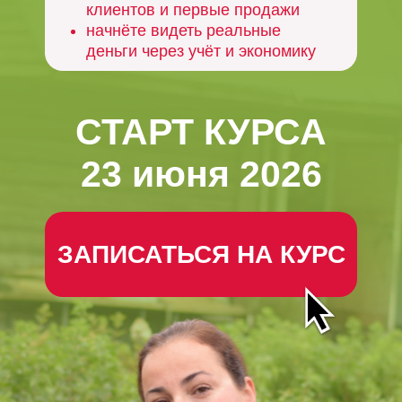
клиентов и первые продажи
начнёте видеть реальные
деньги через учёт и экономику
СТАРТ КУРСА
23 июня 2026
ЗАПИСАТЬСЯ НА КУРС