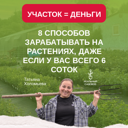
УЧАСТОК = ДЕНЬГИ
8 СПОСОБОВ
ЗАРАБАТЫВАТЬ НА
РАСТЕНИЯХ, ДАЖЕ
ЕСЛИ У ВАС ВСЕГО 6
СОТОК
Татьяна
Холомьева